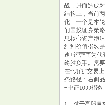
战，进而造成对
结构上，当前
化；一个是本轮
们国投证券策略
息核心资产泡
红利价值指数是
速+运营商为代
终胜负手。需要
在“切低”交易
条路径：右侧品
+中证1000指数
1、对于高股息