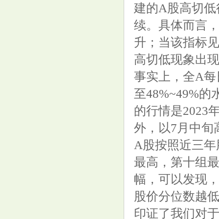
建的A股高切低
续。具体而言
升；当该指标
高切低现象出
事实上，全A每
至48%~49%
的行情是202
外，以7月中旬
A股按照近三年
最高，第十组最
幅，可以发现
股价分位数越低
印证了我们对