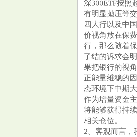
深300ETF按
有明显抛压等
四大行以及中
价视角放在保
行，那么随着
了结的诉求会
果把银行的视
正能量维稳的因
态环境下中期大
作为增量资金主
将能够获得持
相关仓位。
2、客观而言，