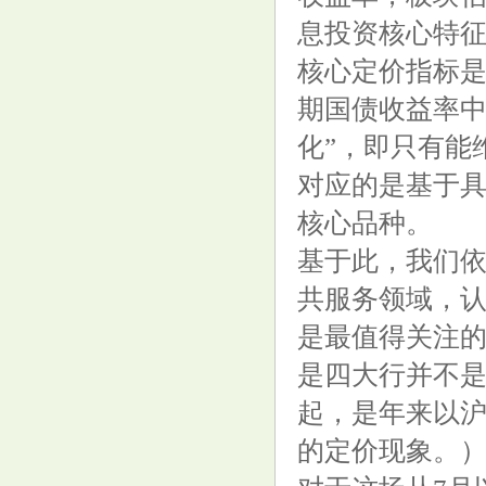
息投资核心特征
越来越好看了
核心定价指标是
期国债收益率中
化”，即只有能
对应的是基于具
马斯克SpaceX救场！美滞留太空
核心品种。
宇航员2025年2月搭龙飞船返回
基于此，我们依
地球
共服务领域，
是最值得关注
是四大行并不
起，是年来以沪
特朗普：马斯克不太可能进入我
的定价现象。
的内阁