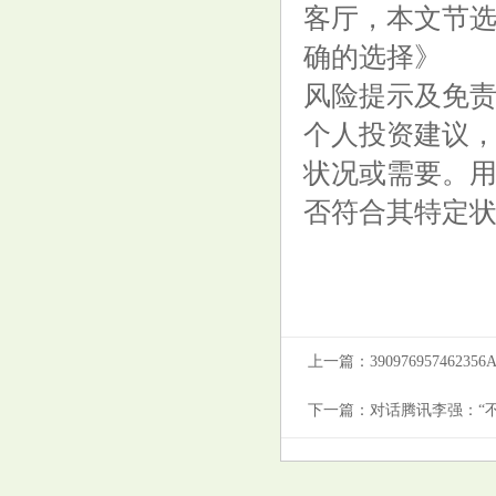
客厅，本文节
确的选择​》
风险提示及免责
个人投资建议
状况或需要。
否符合其特定
上一篇：
390976957462
下一篇：
对话腾讯李强：“