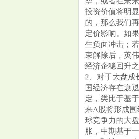
垒，或者在未来
投资价值将明显
的，那么我们
定价影响。如
生负面冲击；
束解除后，英
经济企稳回升
2、对于大盘成
国经济存在衰
定，类比于基于内
来A股将形成围
球竞争力的大
胀，中期基于