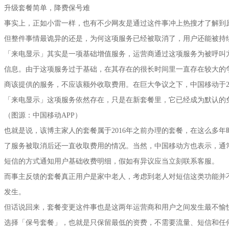
升级套餐简单，降费保号难
事实上，正如小雷一样，也有不少网友是通过这件事冲上热搜才了解到
但整件事情最诡异的还是，为何这项服务已经被取消了，用户还能被持
「来电显示」其实是一项基础增值服务，运营商通过这项服务为被呼叫
信息。由于这项服务过于基础，在其存在的很长时间里一直存在较大的
商该提供的服务，不应该额外收取费用。在巨大争议之下，中国移动于20
「来电显示」这项服务依然存在，只是在新套餐里，它已经成为默认的
（图源：中国移动APP）
也就是说，该博主家人的套餐属于2016年之前办理的套餐，在这么多
了服务被取消后还一直收取费用的情况。当然，中国移动方也表示，通
短信的方式通知用户基础收费明细，假如有异议应当立刻联系客服。
而事主反馈的套餐真正用户是家中老人，考虑到老人对短信这类功能并
发生。
但话说回来，套餐变更这件事也是这两年运营商和用户之间发生最不愉
选择「保号套餐」，也就是只保留最低的资费，不需要流量、短信和任