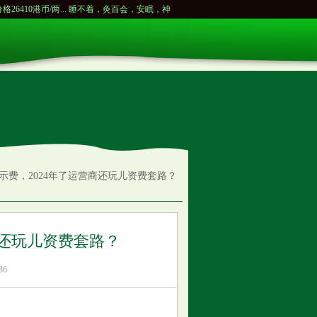
/两...
睡不着，灸百会，安眠，神门，三阴交。...
重庆三峡学院拟改名为重庆三峡科技
示费，2024年了运营商还玩儿资费套路？
商还玩儿资费套路？
86