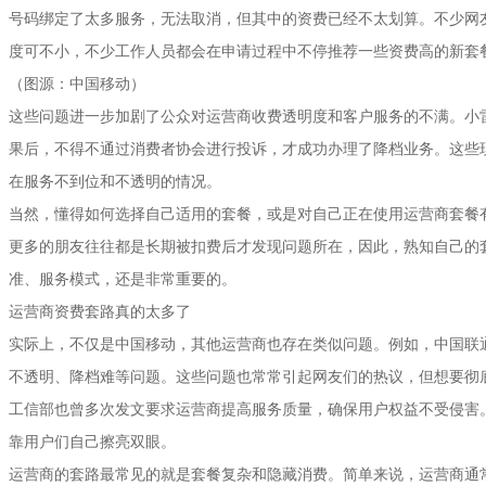
号码绑定了太多服务，无法取消，但其中的资费已经不太划算。不少网
度可不小，不少工作人员都会在申请过程中不停推荐一些资费高的新套
（图源：中国移动）
这些问题进一步加剧了公众对运营商收费透明度和客户服务的不满。小
果后，不得不通过消费者协会进行投诉，才成功办理了降档业务。这些
在服务不到位和不透明的情况。
当然，懂得如何选择自己适用的套餐，或是对自己正在使用运营商套餐
更多的朋友往往都是长期被扣费后才发现问题所在，因此，熟知自己的
准、服务模式，还是非常重要的。
运营商资费套路真的太多了
实际上，不仅是中国移动，其他运营商也存在类似问题。例如，中国联
不透明、降档难等问题。这些问题也常常引起网友们的热议，但想要彻
工信部也曾多次发文要求运营商提高服务质量，确保用户权益不受侵害
靠用户们自己擦亮双眼。
运营商的套路最常见的就是套餐复杂和隐藏消费。简单来说，运营商通