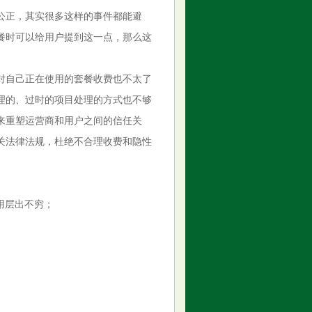
公正，其实很多这样的事件都能避
餐时可以给用户提到这一点，那么这
对自己正在使用的套餐收费也不太了
理的、过时的项目处理的方式也不够
来重塑运营商和用户之间的信任关
关法律法规，杜绝不合理收费和隐性
应用层出不穷；