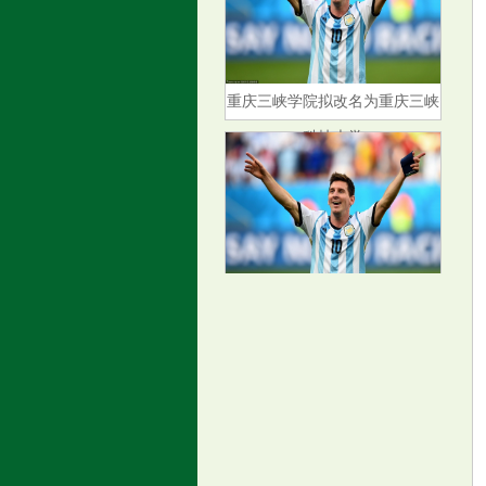
重庆三峡学院拟改名为重庆三峡
科技大学
她用爱为孩子们拨开成长的迷雾