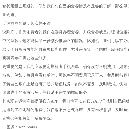
套餐用量去规避的，假如我们对自己的套餐情况有足够的了解，那么即
量规避。
反运营商套路，其实并不难
说到底，作为消费者的我们在选择办理套餐、升级套餐或是办理增值服
中的条款，这才能从第一步减少被套路的情况。比如说，我们可以在办
款，了解所有可能的收费项目和条件，尤其是在签订合同时，应仔细查
明确表示不需要这些服务。
更重要的是，我们应该要定期检查手机账单，确保没有不明费用。如果
核实。例如，每月查看账单时，可以将不明费用记录下来，并及时与客
了解自己账户上是否有开通的增值服务，如果不需要，及时取消。例如，
询账户上的所有服务，并取消不需要的增值服务。
其实现在运营商都提供官方APP，我们也可以在官方APP里找到自己
是遇到了不明确的消费，我们也不要忍气吞声，要有维权意识，及时向
者协会等相关部门反映情况。
（图源：App Store）