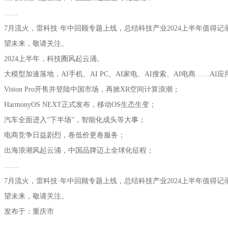
……
7月流火，雷科技·年中回顾专题上线，总结科技产业2024上半年值得
望未来，敬请关注。
2024上半年，科技圈风起云涌。
大模型加速落地，AI手机、AI PC、AI家电、AI搜索、AI电商……AI
Vision Pro开售并登陆中国市场，再掀XR空间计算浪潮；
HarmonyOS NEXT正式发布，移动OS生态生变；
汽车全面进入“下半场”，智能化成头等大事；
电商竞争日益剧烈，卷低价更卷服务；
出海浪潮风起云涌，中国品牌迈上全球化征程；
……
7月流火，雷科技·年中回顾专题上线，总结科技产业2024上半年值得
望未来，敬请关注。
发布于：重庆市