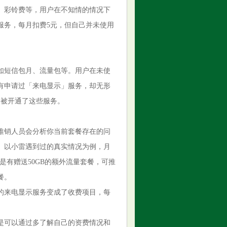
、彩铃费等，用户在不知情的情况下
服务，每月扣费5元，但自己并未使用
。
如短信包月、流量包等。用户在未使
有申请过「来电显示」服务，却无形
己被开通了这些服务。
推销人员会分析你当前套餐存在的问
。以小雷遇到过的真实情况为例，月
是有赠送50GB的额外流量套餐，可推
餐。
的来电显示服务变成了收费项目，每
是可以通过多了解自己的资费情况和