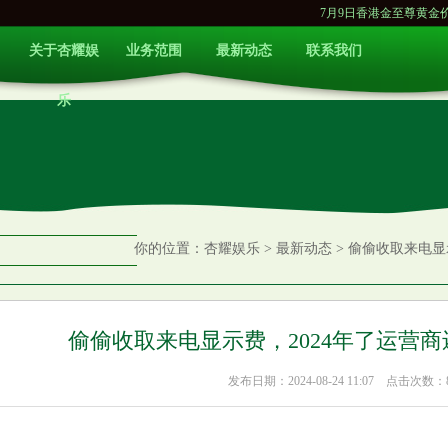
7月9日香港金至尊黄金价格26410港币
关于杏耀娱
业务范围
最新动态
联系我们
乐
你的位置：
杏耀娱乐
>
最新动态
> 偷偷收取来电显
偷偷收取来电显示费，2024年了运营
发布日期：2024-08-24 11:07 点击次数：