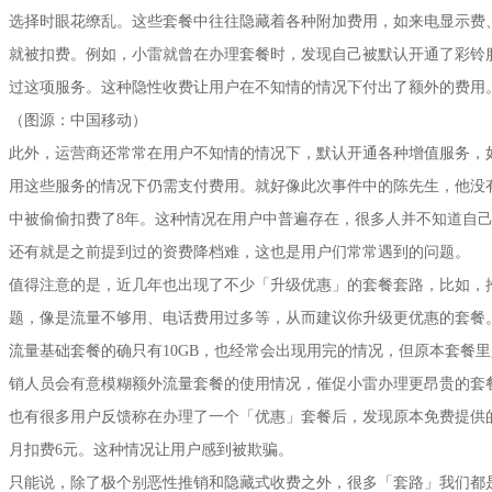
选择时眼花缭乱。这些套餐中往往隐藏着各种附加费用，如来电显示费
就被扣费。例如，小雷就曾在办理套餐时，发现自己被默认开通了彩铃
过这项服务。这种隐性收费让用户在不知情的情况下付出了额外的费用
（图源：中国移动）
此外，运营商还常常在用户不知情的情况下，默认开通各种增值服务，
用这些服务的情况下仍需支付费用。就好像此次事件中的陈先生，他没
中被偷偷扣费了8年。这种情况在用户中普遍存在，很多人并不知道自
还有就是之前提到过的资费降档难，这也是用户们常常遇到的问题。
值得注意的是，近几年也出现了不少「升级优惠」的套餐套路，比如，
题，像是流量不够用、电话费用过多等，从而建议你升级更优惠的套餐
流量基础套餐的确只有10GB，也经常会出现用完的情况，但原本套餐里
销人员会有意模糊额外流量套餐的使用情况，催促小雷办理更昂贵的套
也有很多用户反馈称在办理了一个「优惠」套餐后，发现原本免费提供
月扣费6元。这种情况让用户感到被欺骗。
只能说，除了极个别恶性推销和隐藏式收费之外，很多「套路」我们都