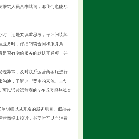
便推销人员含糊其词，那我们也能尽
务时，还是要慎重思考，仔细阅读其
理业务时，仔细阅读合同和服务条
看是否有增值服务的默认开通项，并
发现异常，及时联系运营商客服进行
服沟通，了解这些费用的来源。主动
可以通过运营商的APP或客服热线查
的账单明细以及开通的服务项目。假如要
运营商提出投诉，必要时可以向消费