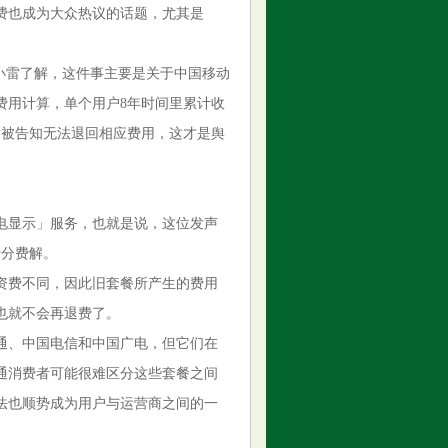
费也成为大众热议的话题，尤其是
小雷了解，这件事主要是关于中国移动
费用计算，单个用户8年时间里累计收
后被告知无法退回相应费用，这才是舆
来电显示」服务，也就是说，这位发声
十分费解。
资费不同，因此旧套餐所产生的费用
也就不会再退费了。
通、中国电信和中国广电，但它们在
通消费者可能很难区分这些套餐之间
法也顺势成为用户与运营商之间的一