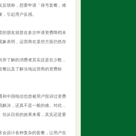
友反馈称，想要申请「保号套餐」难
餐，引起用户反感。
雷的朋友就曾在多次申请资费降档未
现象表明，运营商在某些方面仍然存
有所了解的消费者其实还是在少数，
套餐以及了解当地运营商的资费标
通和中国电信也曾被用户投诉过资费
底解决，还真不是一般的难。对此，
。但从目前的效果来看，其实还是要
常会设计各种复杂的套餐，让用户在