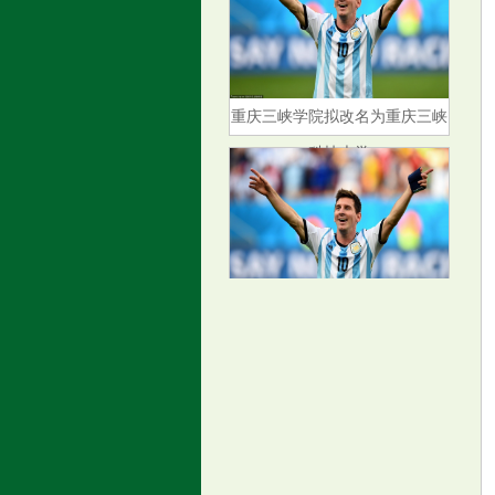
重庆三峡学院拟改名为重庆三峡
科技大学
她用爱为孩子们拨开成长的迷雾