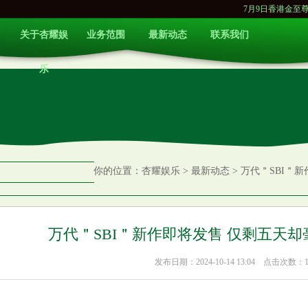
7月9日香港金至尊黄金价格2
关于杏耀娱
业务范围
最新动态
联系我们
乐
你的位置：
杏耀娱乐
>
最新动态
> 万代＂SBI＂
万代＂SBI＂新作即将发售 仅剩五天
发布日期：2024-10-14 13:04 点击次数：1