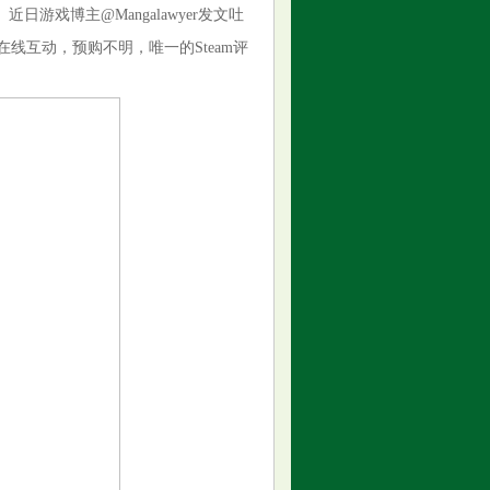
游戏博主@Mangalawyer发文吐
有在线互动，预购不明，唯一的Steam评